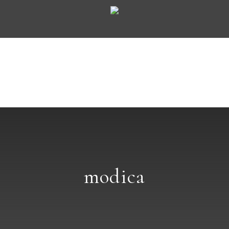
modica