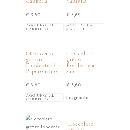
Cannella
Vaniglia
€
3,60
€
3,69
AGGIUNGI AL
AGGIUNGI AL
CARRELLO
CARRELLO
Cioccolato
Cioccolato
grezzo
grezzo
Fondente al
Fondente al
Peperoncino
sale
€
3,60
€
3,60
AGGIUNGI AL
Leggi tutto
CARRELLO
Cioccolato
Grezzo