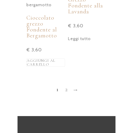
Fondente alla
Lavanda
Cioccolato
grezzo
€
3,60
Fondente al
Bergamotto
Leggi tutto
€
3,60
AGGIUNGI AL
CARRELLO
1
2
→