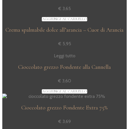
€
3,65
AGGIUNGI AL CARRELLO
Crema spalmabile dolce all’arancia – Cuor di Arancia
€
5,95
Leggi tutto
Cioccolato grezzo Fondente alla Cannella
€
3,60
AGGIUNGI AL CARRELLO
Cioccolato grezzo Fondente Extra 75%
€
3,69