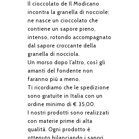
Il cioccolato de Il Modicano
incontra la granella di nocciole:
ne nasce un cioccolato che
contiene un sapore pieno,
intenso, rotondo accompagnato
dal sapore croccante della
granella di nocciola.
Un morso dopo l’altro, così gli
amanti del fondente non
faranno più a meno.
Ti ricordiamo che le spedizione
sono gratuite in Italia con un
ordine minimo di € 35,00.
I nostri prodotti sono realizzati
con materie prime di alta
qualità. Ogni prodotto è
ottenuto bilanciando i sapori