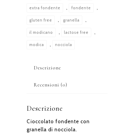
extra fondente
,
fondente
,
gluten free
,
granella
,
il modicano
,
lactose free
,
modica
,
nocciola
Descrizione
Recensioni (0)
Descrizione
Cioccolato fondente con
granella di nocciola.