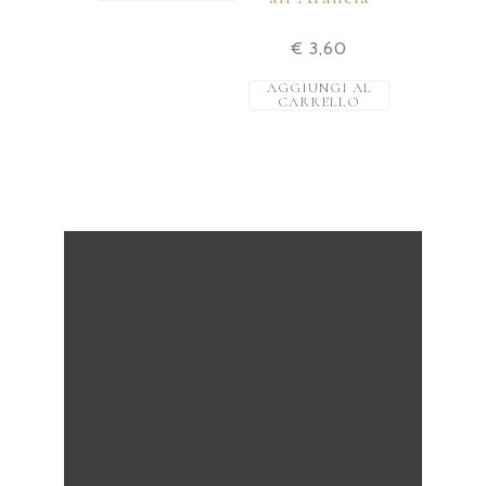
€
3,60
AGGIUNGI AL
CARRELLO