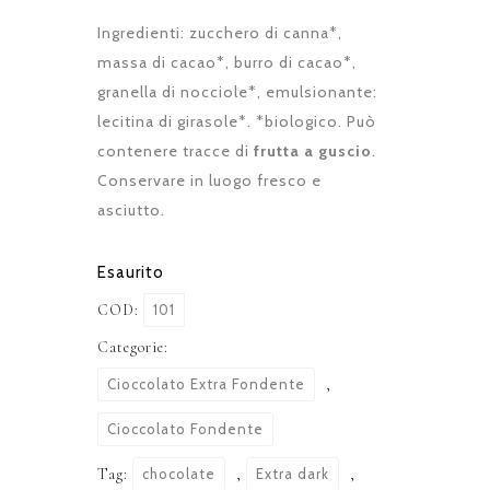
Ingredienti: zucchero di canna*,
massa di cacao*, burro di cacao*,
granella di nocciole*, emulsionante:
lecitina di girasole*. *biologico. Può
contenere tracce di
frutta a guscio
.
Conservare in luogo fresco e
asciutto.
Esaurito
COD:
101
Categorie:
Cioccolato Extra Fondente
,
Cioccolato Fondente
Tag:
chocolate
,
Extra dark
,