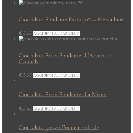
Cioccolato Fondente Extra 70% – Mezza luna
€
3,65
AGGIUNGI AL CARRELLO
Cioccolato Extra Fondente all’Arancia e
Cannella
€
3,65
AGGIUNGI AL CARRELLO
Cioccolato Extra Fondente alla Menta
€
3,65
AGGIUNGI AL CARRELLO
Cioccolato grezzo Fondente al sale