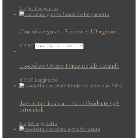
€
3,60
Leggi tutto
Cioccolato grezzo Fondente al Bergamotto
€
3,60
AGGIUNGI AL CARRELLO
Cioccolato Grezzo Fondente alla Lavanda
€
3,60
Leggi tutto
Tavoletta Cioccolato Extra Fondente 94%
extra dark
€
3,69
Leggi tutto