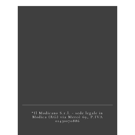
“Il Modicano S.r.l. - sede legale in
Modica (RG) via Mercè 69, P.IVA
01430070886