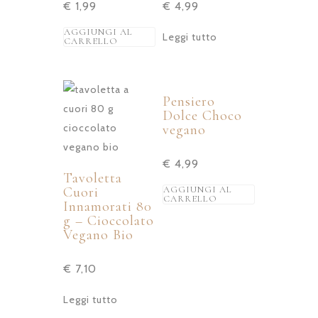
€
1,99
€
4,99
AGGIUNGI AL
Leggi tutto
CARRELLO
Pensiero
Dolce Choco
vegano
€
4,99
Tavoletta
Cuori
AGGIUNGI AL
CARRELLO
Innamorati 80
g – Cioccolato
Vegano Bio
€
7,10
Leggi tutto